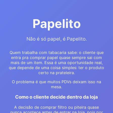
Papelito
Não é só papel, é Papelito.
Quem trabalha com tabacaria sabe: o cliente que
entra pra comprar papel quase sempre sai com
mais de um item. Essa é uma oportunidade real,
que depende de uma coisa simples: ter o produto
certo na prateleira.
O problema é que muitos PDVs deixam isso na
mesa.
Como o cliente decide dentro da loja
A decisão de comprar filtro ou piteira quase
nunca acontece antes de entrar na loja, pois por