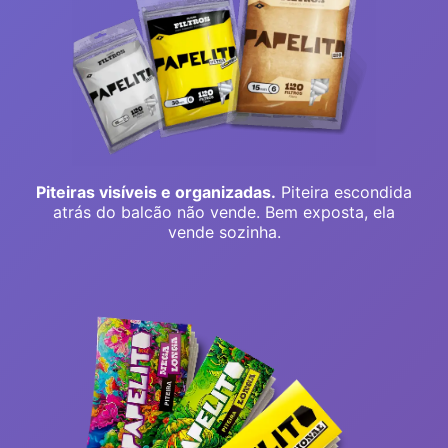
Piteiras visíveis e organizadas.
Piteira escondida
atrás do balcão não vende. Bem exposta, ela
vende sozinha.