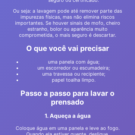
seguro ou certificado.
Ou seja: a lavagem pode até remover parte das
impurezas físicas, mas não elimina riscos
importantes. Se houver sinais de mofo, cheiro
estranho, bolor ou aparência muito
comprometida, o mais seguro é descartar.
O que você vai precisar
uma panela com água;
um escorredor ou escumadeira;
uma travessa ou recipiente;
papel toalha limpo.
Passo a passo para lavar o
prensado
1. Aqueça a água
Coloque água em uma panela e leve ao fogo.
Quando ela estiver quente, desligue.