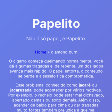
Papelito
Não é só papel, é Papelito.
Home
»
diamond burn
O cigarro começa queimando normalmente. Você
dá algumas tragadas e, de repente, um dos lados
avança mais rápido. O papel entorta, o conteúdo
se perde e a sessão fica comprometida.
Esse problema, conhecido como
jacaré
ou
jacarezada
, pode acontecer por vários motivos.
Por exemplo, o recheio pode estar mal dichavado,
apertado demais ou solto demais. Além disso,
acender de baixo para cima ou dar tragadas
muito fortes também prejudica a queima.